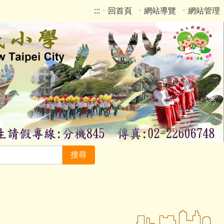
:::
ㆍ回首頁
ㆍ網站導覽
ㆍ網站管理
搜尋