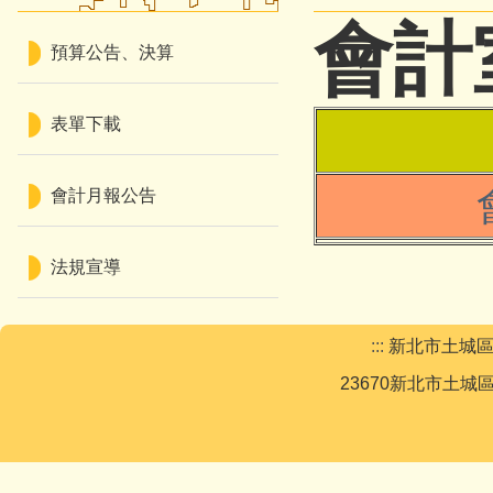
會計
預算公告、決算
表單下載
會計月報公告
法規宣導
:::
新北市土城區土城國民小
23670新北市土城區興