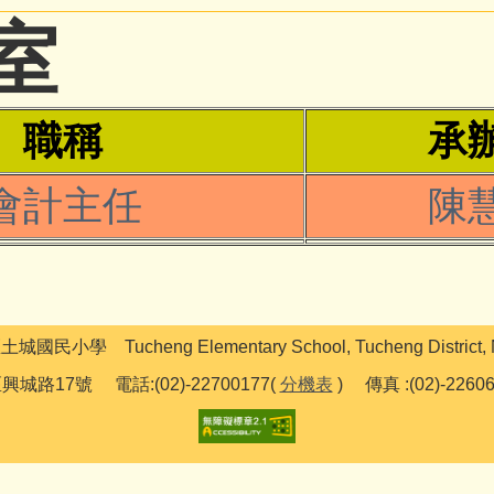
室
職稱
承
會計主任
陳
學 Tucheng Elementary School, Tucheng District, New
城路17號 電話:(02)-22700177(
分機表
) 傳真 :(02)-226